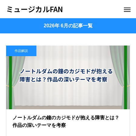
ミュージカルFAN
2026年 6月の記事一覧
作品解説
ノートルダムの鐘のカジモドが抱える障害とは？
作品の深いテーマを考察