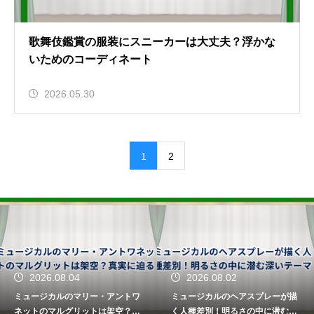
歌舞伎鑑賞の服装にスニーカーは大丈夫？浮かな
いためのコーディネート
2026.05.30
1
2
2026.08.04
2026.08.02
ミュージカルのマリー・アントワ
ミュージカルのヘアスプレーが描
ネットのマルグリットは架空？真
く人種差別！明るさの中に潜む深