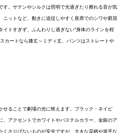
です。サテンやシルクは照明で光過ぎたり擦れる音が気
、ニットなど、動きに追従しやすく座席でのシワや窮屈
タイトすぎず、ふんわりし過ぎない“身体のラインを程
やスカートなら膝丈～ミディ丈、パンツはストレートや
。
かせることで劇場の光に映えます。ブラック・ネイビ
に、アクセントでホワイトやパステルカラー、金銀のア
かくさりげないものが安全ですが、大きな花柄や派手な