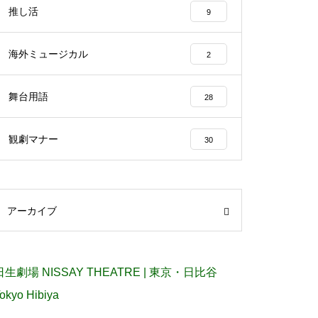
推し活
9
海外ミュージカル
2
舞台用語
28
観劇マナー
30
アーカイブ
日生劇場 NISSAY THEATRE | 東京・日比谷
okyo Hibiya