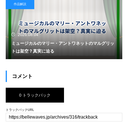
作品解説
2026.08.04
ミュージカルのマリー・アントワネットのマルグリッ
トは架空？真実に迫る
コメント
0 トラックバック
トラックバックURL