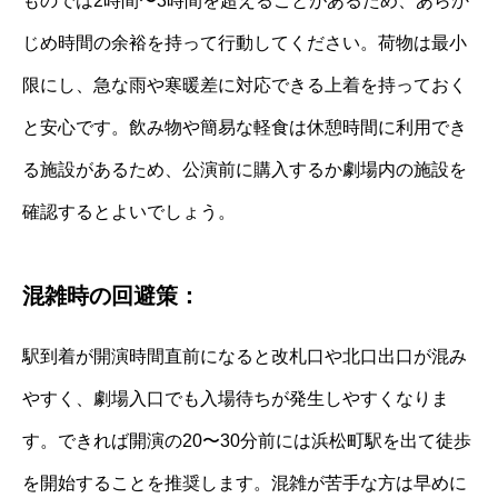
ものでは2時間〜3時間を超えることがあるため、あらか
じめ時間の余裕を持って行動してください。荷物は最小
限にし、急な雨や寒暖差に対応できる上着を持っておく
と安心です。飲み物や簡易な軽食は休憩時間に利用でき
る施設があるため、公演前に購入するか劇場内の施設を
確認するとよいでしょう。
混雑時の回避策：
駅到着が開演時間直前になると改札口や北口出口が混み
やすく、劇場入口でも入場待ちが発生しやすくなりま
す。できれば開演の20〜30分前には浜松町駅を出て徒歩
を開始することを推奨します。混雑が苦手な方は早めに