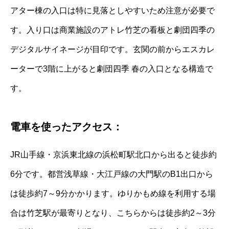
アター棟の入口は特に見落としやすいため注意が必要で
す。入り口は商業施設のアトレ竹芝の看板と劇団四季の
デジタルサイネージが目印です。玄関の前からエスカレ
ーターで3階に上がると劇団四季 春の入口となる構造で
す。
電車を使ったアクセス：
JR山手線・京浜東北線の浜松町駅北口から出ると徒歩約
6分です。都営浅草線・大江戸線の大門駅のB1出口から
は徒歩約7～9分かかります。ゆりかもめ線を利用する場
合は竹芝駅が最寄りとなり、こちらからは徒歩約2～3分