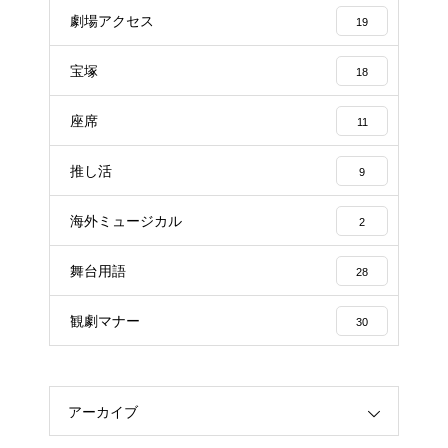
劇場アクセス
19
宝塚
18
座席
11
推し活
9
海外ミュージカル
2
舞台用語
28
観劇マナー
30
アーカイブ