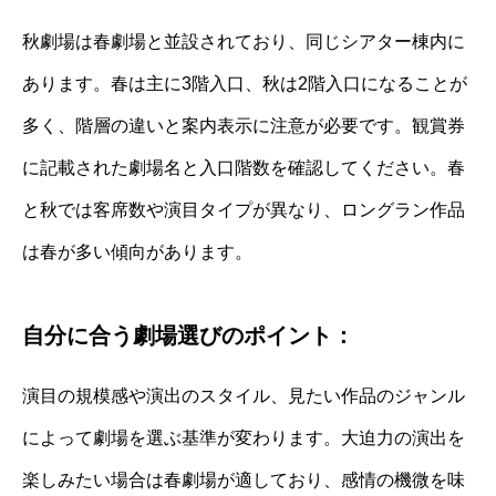
秋劇場は春劇場と並設されており、同じシアター棟内に
あります。春は主に3階入口、秋は2階入口になることが
多く、階層の違いと案内表示に注意が必要です。観賞券
に記載された劇場名と入口階数を確認してください。春
と秋では客席数や演目タイプが異なり、ロングラン作品
は春が多い傾向があります。
自分に合う劇場選びのポイント：
演目の規模感や演出のスタイル、見たい作品のジャンル
によって劇場を選ぶ基準が変わります。大迫力の演出を
楽しみたい場合は春劇場が適しており、感情の機微を味