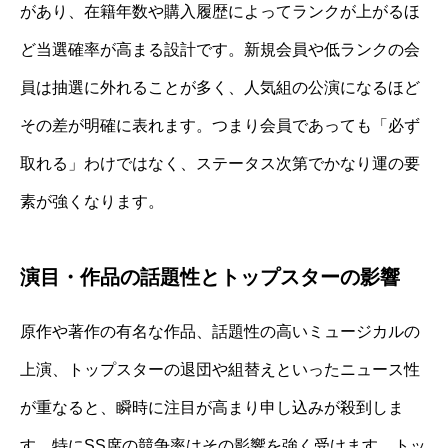
があり、在籍年数や購入履歴によってランクが上がるほ
ど当選確率が高まる設計です。新規会員や低ランクの会
員は抽選に外れることが多く、人気組の公演になるほど
その差が明確に表れます。つまり会員であっても「必ず
取れる」わけではなく、ステータス次第でかなり運の要
素が強くなります。
演目・作品の話題性とトップスターの影響
原作や著作の有名な作品、話題性の高いミュージカルの
上演、トップスターの退団や組替えといったニュース性
が重なると、瞬時に注目が高まり申し込みが殺到しま
す。特にSS席の競争率はその影響を強く受けます。トッ