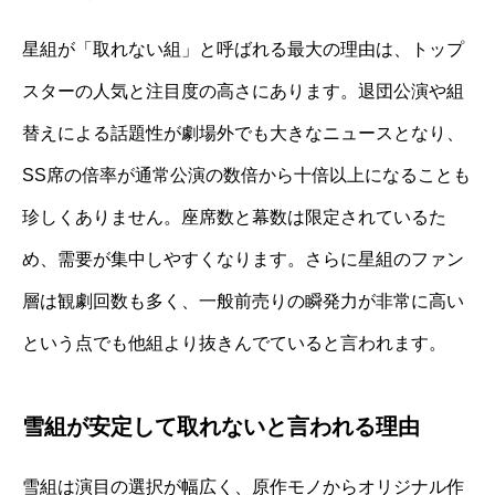
星組が「取れない組」と呼ばれる最大の理由は、トップ
スターの人気と注目度の高さにあります。退団公演や組
替えによる話題性が劇場外でも大きなニュースとなり、
SS席の倍率が通常公演の数倍から十倍以上になることも
珍しくありません。座席数と幕数は限定されているた
め、需要が集中しやすくなります。さらに星組のファン
層は観劇回数も多く、一般前売りの瞬発力が非常に高い
という点でも他組より抜きんでていると言われます。
雪組が安定して取れないと言われる理由
雪組は演目の選択が幅広く、原作モノからオリジナル作