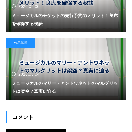
2026.08.06
ミュージカルのチケットの先行予約のメリット！良席
を確保する秘訣
作品解説
2026.08.04
ミュージカルのマリー・アントワネットのマルグリッ
トは架空？真実に迫る
コメント