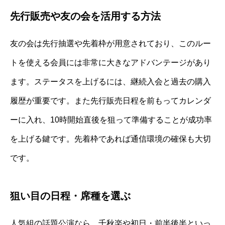
先行販売や友の会を活用する方法
友の会は先行抽選や先着枠が用意されており、このルー
トを使える会員には非常に大きなアドバンテージがあり
ます。ステータスを上げるには、継続入会と過去の購入
履歴が重要です。また先行販売日程を前もってカレンダ
ーに入れ、10時開始直後を狙って準備することが成功率
を上げる鍵です。先着枠であれば通信環境の確保も大切
です。
狙い目の日程・席種を選ぶ
人気組の話題公演なら、千秋楽や初日・前半後半といっ