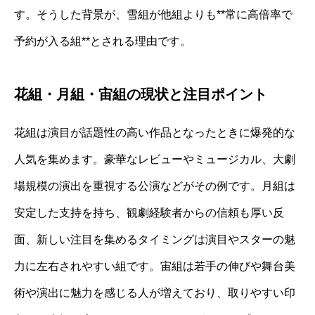
す。そうした背景が、雪組が他組よりも**常に高倍率で
予約が入る組**とされる理由です。
花組・月組・宙組の現状と注目ポイント
花組は演目が話題性の高い作品となったときに爆発的な
人気を集めます。豪華なレビューやミュージカル、大劇
場規模の演出を重視する公演などがその例です。月組は
安定した支持を持ち、観劇経験者からの信頼も厚い反
面、新しい注目を集めるタイミングは演目やスターの魅
力に左右されやすい組です。宙組は若手の伸びや舞台美
術や演出に魅力を感じる人が増えており、取りやすい印