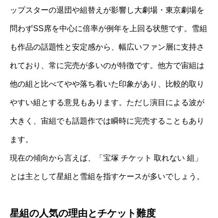
ップスターの退団や組替えが影響し大劇場・東京劇場を
問わずSS席を中心に倍率が例年を上回る状態です。雪組
も作品の話題性と安定感から、幅広いファン層に支持さ
れており、常に完売が多いのが特徴です。他方で宙組は
他の組と比べてやや落ち着いた印象があり、比較的取り
やすい組とする意見もあります。ただし演目による波が
大きく、宙組でも話題作では瞬時に完売することもあり
ます。
現在の傾向から言えば、「宝塚 チケット 取れない 組」
とは主として星組と雪組を指すケースが多いでしょう。
星組の人気の理由とチケット難度