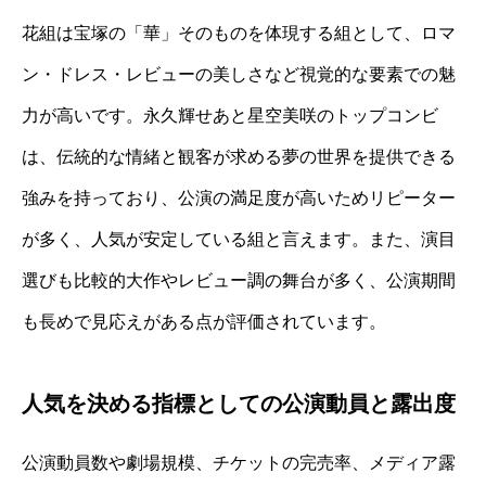
花組は宝塚の「華」そのものを体現する組として、ロマ
ン・ドレス・レビューの美しさなど視覚的な要素での魅
力が高いです。永久輝せあと星空美咲のトップコンビ
は、伝統的な情緒と観客が求める夢の世界を提供できる
強みを持っており、公演の満足度が高いためリピーター
が多く、人気が安定している組と言えます。また、演目
選びも比較的大作やレビュー調の舞台が多く、公演期間
も長めで見応えがある点が評価されています。
人気を決める指標としての公演動員と露出度
公演動員数や劇場規模、チケットの完売率、メディア露