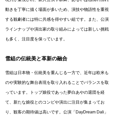
動きを丁寧に描く場面が多いため、演技や物語性を重視
する観劇者には特に共感を得やすい組です。また、公演
ラインナップや演出家の取り組みによっては新しい挑戦
も多く、注目度を保っています。
雪組の伝統美と革新の融合
雪組は日本物・伝統美を重んじる一方で、近年は欧米も
のや実験的な舞台表現を取り入れることでバランスを取
っています。トップ娘役であった夢白あやの退団を経
て、新たな娘役とのコンビや演出に注目が集まってお
り、観客の期待値は高いです。公演「DayDream Dali」