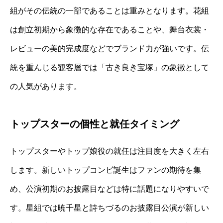
組がその伝統の一部であることは重みとなります。花組
は創立初期から象徴的な存在であることや、舞台衣裳・
レビューの美的完成度などでブランド力が強いです。伝
統を重んじる観客層では「古き良き宝塚」の象徴として
の人気があります。
トップスターの個性と就任タイミング
トップスターやトップ娘役の就任は注目度を大きく左右
します。新しいトップコンビ誕生はファンの期待を集
め、公演初期のお披露目などは特に話題になりやすいで
す。星組では暁千星と詩ちづるのお披露目公演が新しい