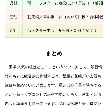
月組
現トップスターと娘役により演技力・物語重
雪組
朝美絢／音彩唯 – 夢白あや退団後の新体制が
宙組
若手スター中心、多様性と新鮮さがウリ
まとめ
「宝塚 人気の組はどこ？」という問いに対して、最新情
報をもとに総合的に判断すると、星組と花組がいま最も
注目を集めていると言えます。星組は暁千星と詩ちづる
という新トップコンビの誕生で勢いがあり、演出・公演
内容が革新性を持っています。花組は伝統と美、ロマン