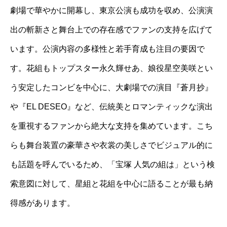
劇場で華やかに開幕し、東京公演も成功を収め、公演演
出の斬新さと舞台上での存在感でファンの支持を広げて
います。公演内容の多様性と若手育成も注目の要因で
す。花組もトップスター永久輝せあ、娘役星空美咲とい
う安定したコンビを中心に、大劇場での演目『蒼月抄』
や『EL DESEO』など、伝統美とロマンティックな演出
を重視するファンから絶大な支持を集めています。こち
らも舞台装置の豪華さや衣裳の美しさでビジュアル的に
も話題を呼んでいるため、「宝塚 人気の組は」という検
索意図に対して、星組と花組を中心に語ることが最も納
得感があります。