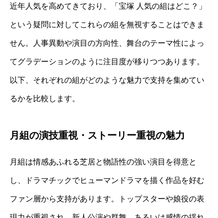
近年人気を高めてきており、「宝塚 人気の組はどこ？」
という疑問に対してこれらの組を無視することはできま
せん。人事異動や演目の方向性、舞台のテーマ性によっ
てグラデーションのように注目度が移りつつあります。
以下、それぞれの組がどのような魅力で支持を集めてい
るかを比較します。
月組の演技重視・ストーリー重視の魅力
月組は情感あふれる芝居と物語性の強い演目を得意と
し、ドラマチックでヒューマンドラマを描く作品を好む
ファン層から支持があります。トップスターや娘役の表
現力が重視され、新人公演や群舞、あるいは感情の揺れ