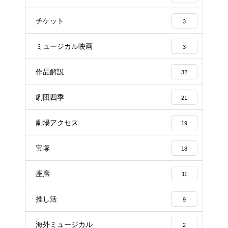
チケット
3
ミュージカル映画
3
作品解説
32
劇団四季
21
劇場アクセス
19
宝塚
18
座席
11
推し活
9
海外ミュージカル
2