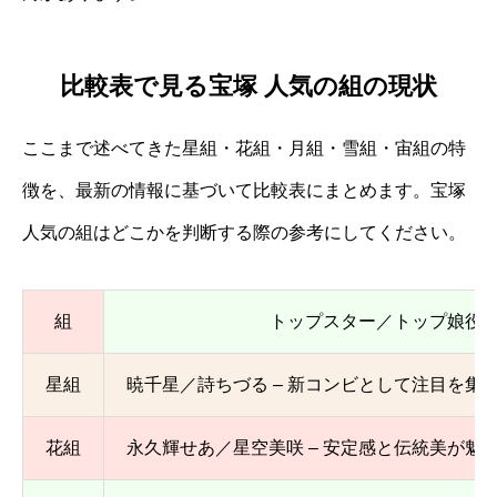
比較表で見る宝塚 人気の組の現状
ここまで述べてきた星組・花組・月組・雪組・宙組の特
徴を、最新の情報に基づいて比較表にまとめます。宝塚
人気の組はどこかを判断する際の参考にしてください。
組
トップスター／トップ娘役
星組
暁千星／詩ちづる – 新コンビとして注目を集
花組
永久輝せあ／星空美咲 – 安定感と伝統美が魅