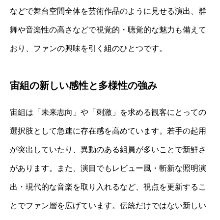
などで舞台空間全体を芸術作品のように見せる演出、群
舞や音楽性の高さなどで視覚的・聴覚的な魅力も備えて
おり、ファンの興味を引く組のひとつです。
宙組の新しい感性と多様性の強み
宙組は「未来志向」や「刺激」を求める観客にとっての
選択肢として急速に存在感を高めています。若手の起用
が突出していたり、異動のある組員が多いことで新鮮さ
があります。また、演目でもレビュー風・斬新な照明演
出・現代的な音楽を取り入れるなど、視点を更新するこ
とでファン層を広げています。伝統だけではない新しい