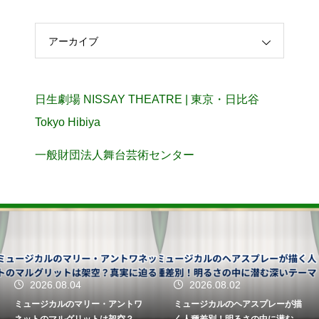
アーカイブ
日生劇場 NISSAY THEATRE | 東京・日比谷
Tokyo Hibiya
一般財団法人舞台芸術センター
2026.08.04
2026.08.02
ミュージカルのマリー・アントワ
ミュージカルのヘアスプレーが描
ネットのマルグリットは架空？真
く人種差別！明るさの中に潜む深