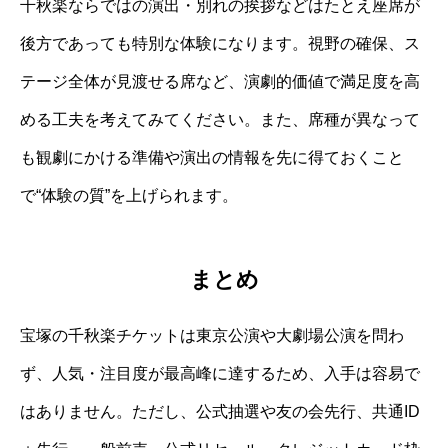
千秋楽ならではの演出・別れの挨拶などはたとえ座席が
後方であっても特別な体験になります。視野の確保、ス
テージ全体が見渡せる席など、演劇的価値で満足度を高
める工夫を考えてみてください。また、席種が異なって
も観劇にかける準備や演出の情報を先に得ておくこと
で“体験の質”を上げられます。
まとめ
宝塚の千秋楽チケットは東京公演や大劇場公演を問わ
ず、人気・注目度が最高峰に達するため、入手は容易で
はありません。ただし、公式抽選や友の会先行、共通ID