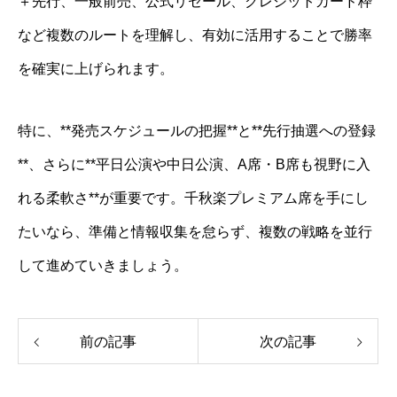
＋先行、一般前売、公式リセール、クレジットカード枠
など複数のルートを理解し、有効に活用することで勝率
を確実に上げられます。
特に、**発売スケジュールの把握**と**先行抽選への登録
**、さらに**平日公演や中日公演、A席・B席も視野に入
れる柔軟さ**が重要です。千秋楽プレミアム席を手にし
たいなら、準備と情報収集を怠らず、複数の戦略を並行
して進めていきましょう。
前の記事
次の記事