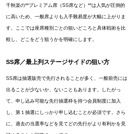
千秋楽の**プレミアム席（SS席など）**は人気が圧倒的
に高いため、一般席よりも入手難易度が大幅に上がりま
す。ここでは座席種別ごとの狙いどころと具体戦術を比
較し、どこをどう狙うかを明確にします。
SS席／最上列ステージサイドの狙い方
SS席は抽選販売で先行されることが多く、一般前売には
出ることが少ないか、ないこともあります。したがっ
て、申し込み可能な先行抽選枠を持つ会員制度に加入
し、第１抽選にしっかり申し込むことが必須です。さら
に、過去の当選率などを見てどの先行がより有利かを見