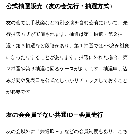
公式抽選販売（友の会先行・抽選方式）
友の会では千秋楽など特別公演を含む公演において、先
行抽選方式が実施されます。抽選は第１抽選・第２抽
選・第３抽選など段階があり、第１抽選ではSS席が対象
になったりすることがあります。抽選に外れた場合、第
２抽選や第３抽選に回るケースがあります。抽選申し込
み期間や発表日を公式でしっかりチェックしておくこと
が必要です。
友の会会員でない共通ID＋会員先行
友の会以外に「共通ID＋」などの会員制度もあり、こち