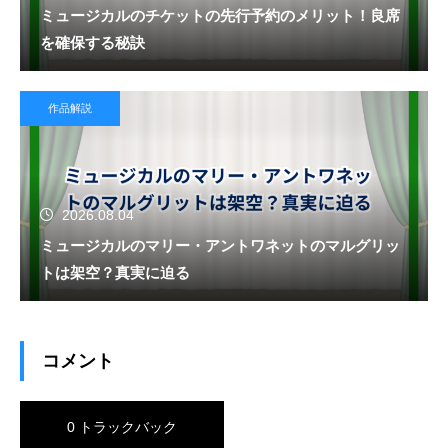
ミュージカルのチケットの先行予約のメリット！良席
を確保する秘訣
作品解説
2026.08.04
ミュージカルのマリー・アントワネットのマルグリッ
トは架空？真実に迫る
コメント
0 トラックバック