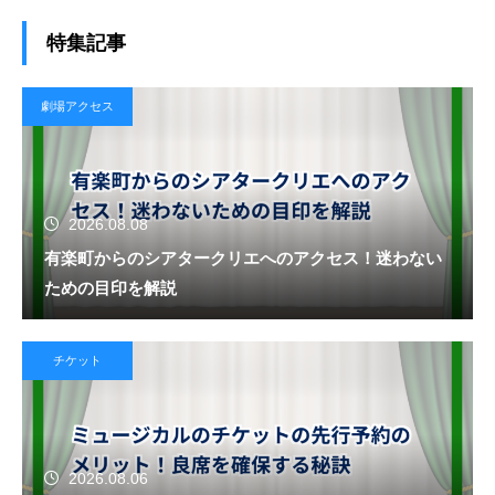
特集記事
劇場アクセス
2026.08.08
有楽町からのシアタークリエへのアクセス！迷わない
ための目印を解説
チケット
2026.08.06