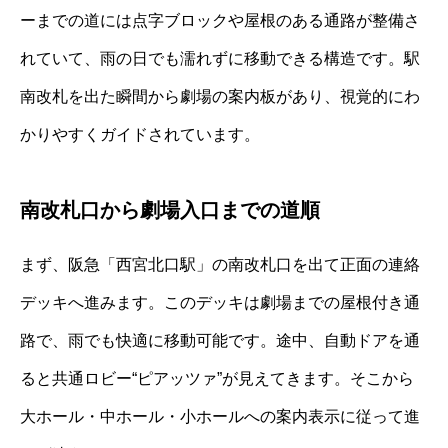
ーまでの道には点字ブロックや屋根のある通路が整備さ
れていて、雨の日でも濡れずに移動できる構造です。駅
南改札を出た瞬間から劇場の案内板があり、視覚的にわ
かりやすくガイドされています。
南改札口から劇場入口までの道順
まず、阪急「西宮北口駅」の南改札口を出て正面の連絡
デッキへ進みます。このデッキは劇場までの屋根付き通
路で、雨でも快適に移動可能です。途中、自動ドアを通
ると共通ロビー“ピアッツァ”が見えてきます。そこから
大ホール・中ホール・小ホールへの案内表示に従って進