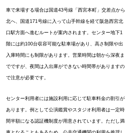
車で来場する場合は国道43号線「西宮本町」交差点から
北へ、国道171号線に入って山手幹線を経て阪急西宮北
口駅方面へ進むルートが案内されます。センター地下1
階には約100台収容可能な駐車場があり、高さ制限や出
入庫時間にも制限があります。営業時間は朝から深夜ま
でですが、夜間は入出庫ができない時間帯がありますの
で注意が必要です。
センター利用者には施設利用に応じて駐車料金の割引が
あります。例として公演鑑賞やスタジオ利用者は一定時
間半額になる認証機制度が用意されています。ただし満
車となることもあるため、公共交通機関の利用を推奨し