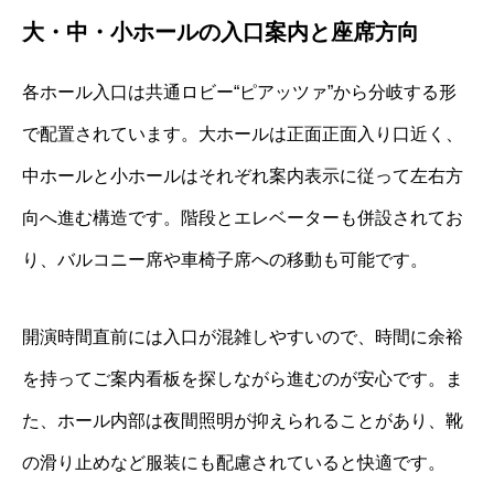
大・中・小ホールの入口案内と座席方向
各ホール入口は共通ロビー“ピアッツァ”から分岐する形
で配置されています。大ホールは正面正面入り口近く、
中ホールと小ホールはそれぞれ案内表示に従って左右方
向へ進む構造です。階段とエレベーターも併設されてお
り、バルコニー席や車椅子席への移動も可能です。
開演時間直前には入口が混雑しやすいので、時間に余裕
を持ってご案内看板を探しながら進むのが安心です。ま
た、ホール内部は夜間照明が抑えられることがあり、靴
の滑り止めなど服装にも配慮されていると快適です。