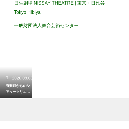
日生劇場 NISSAY THEATRE | 東京・日比谷
Tokyo Hibiya
一般財団法人舞台芸術センター
2026.08.08
有楽町からのシ
アタークリエへ
のアクセス！迷
わないための目
印を解説