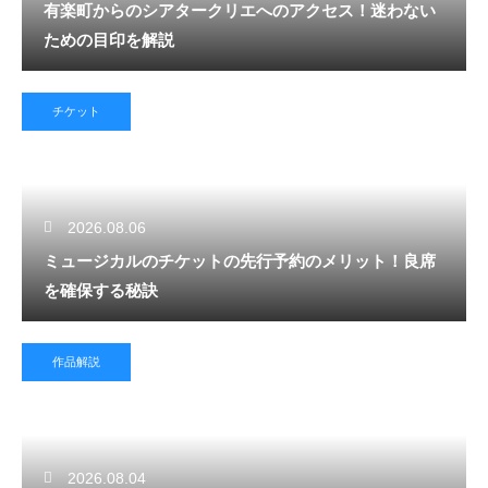
有楽町からのシアタークリエへのアクセス！迷わない
ための目印を解説
チケット
2026.08.06
ミュージカルのチケットの先行予約のメリット！良席
を確保する秘訣
作品解説
2026.08.04