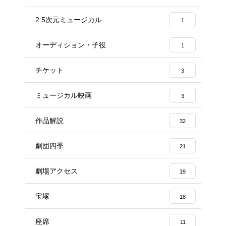
2.5次元ミュージカル
1
オーディション・子役
1
チケット
3
ミュージカル映画
3
作品解説
32
劇団四季
21
劇場アクセス
19
宝塚
18
座席
11