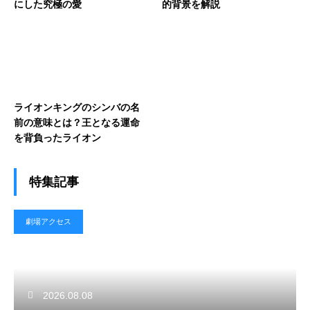
にした究極の愛
的背景を解説
ライオンキングのシンバの名
前の意味とは？王となる運命
を背負ったライオン
特集記事
劇場アクセス
2026.08.08