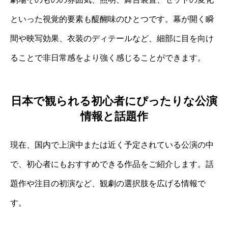
といった視覚的要素も醍醐味のひとつです。幕が開く瞬
間や映写効果、衣装のディテールなど、細部に目を向け
ることで非日常感をより強く感じることができます。
日本で観られる初心者にぴったりな公演
情報と話題作
現在、国内で上演中または近く予定されている公演の中
で、初心者にもおすすめできる作品をご紹介します。話
題作や注目の初演など、観劇の選択肢を広げる情報で
す。