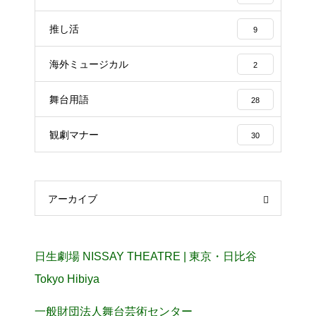
推し活
9
海外ミュージカル
2
舞台用語
28
観劇マナー
30
アーカイブ
日生劇場 NISSAY THEATRE | 東京・日比谷
Tokyo Hibiya
一般財団法人舞台芸術センター