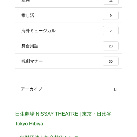
11
推し活
9
海外ミュージカル
2
舞台用語
28
観劇マナー
30
アーカイブ
日生劇場 NISSAY THEATRE | 東京・日比谷
Tokyo Hibiya