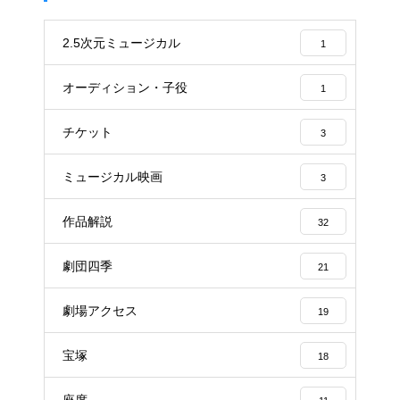
2.5次元ミュージカル
1
オーディション・子役
1
チケット
3
ミュージカル映画
3
作品解説
32
劇団四季
21
劇場アクセス
19
宝塚
18
座席