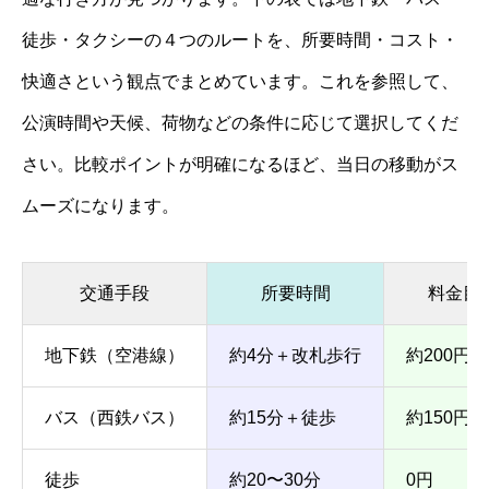
徒歩・タクシーの４つのルートを、所要時間・コスト・
快適さという観点でまとめています。これを参照して、
公演時間や天候、荷物などの条件に応じて選択してくだ
さい。比較ポイントが明確になるほど、当日の移動がス
ムーズになります。
交通手段
所要時間
料金目
地下鉄（空港線）
約4分＋改札歩行
約200円
バス（西鉄バス）
約15分＋徒歩
約150円
徒歩
約20〜30分
0円