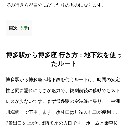
での行き方が自分にぴったりのものになります。
目次
[
表示
]
博多駅から博多座 行き方：地下鉄を使っ
たルート
博多駅から博多座へ地下鉄を使うルートは、時間の安定
性と雨に濡れにくさが魅力で、観劇前後の移動でもスト
レスが少ないです。まず博多駅の空港線に乗り、「中洲
川端駅」で下車します。改札口は川端改札口が便利で、
7番出口を上がれば博多座の入口です。ホームと乗車位