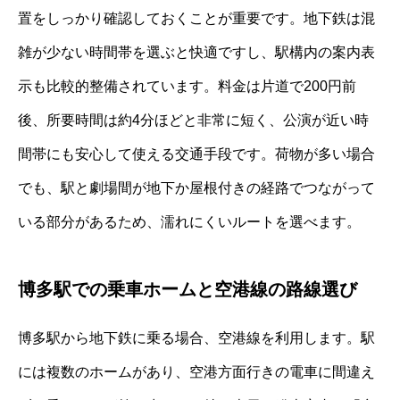
置をしっかり確認しておくことが重要です。地下鉄は混
雑が少ない時間帯を選ぶと快適ですし、駅構内の案内表
示も比較的整備されています。料金は片道で200円前
後、所要時間は約4分ほどと非常に短く、公演が近い時
間帯にも安心して使える交通手段です。荷物が多い場合
でも、駅と劇場間が地下か屋根付きの経路でつながって
いる部分があるため、濡れにくいルートを選べます。
博多駅での乗車ホームと空港線の路線選び
博多駅から地下鉄に乗る場合、空港線を利用します。駅
には複数のホームがあり、空港方面行きの電車に間違え