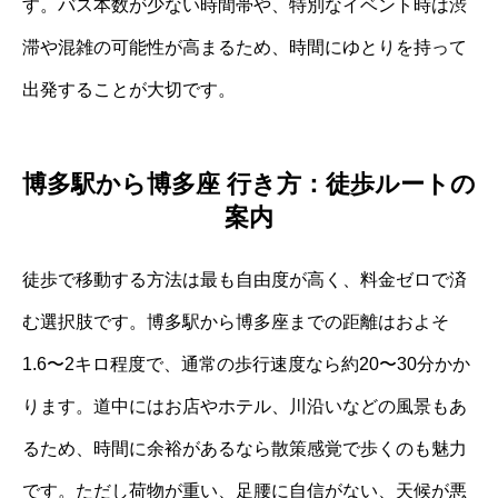
す。バス本数が少ない時間帯や、特別なイベント時は渋
滞や混雑の可能性が高まるため、時間にゆとりを持って
出発することが大切です。
博多駅から博多座 行き方：徒歩ルートの
案内
徒歩で移動する方法は最も自由度が高く、料金ゼロで済
む選択肢です。博多駅から博多座までの距離はおよそ
1.6〜2キロ程度で、通常の歩行速度なら約20〜30分かか
ります。道中にはお店やホテル、川沿いなどの風景もあ
るため、時間に余裕があるなら散策感覚で歩くのも魅力
です。ただし荷物が重い、足腰に自信がない、天候が悪