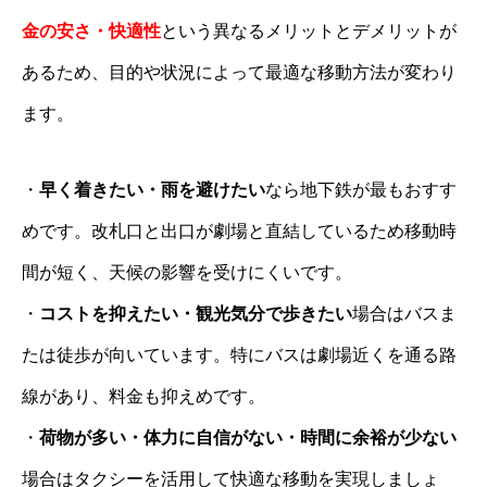
金の安さ・快適性
という異なるメリットとデメリットが
あるため、目的や状況によって最適な移動方法が変わり
ます。
・
早く着きたい・雨を避けたい
なら地下鉄が最もおすす
めです。改札口と出口が劇場と直結しているため移動時
間が短く、天候の影響を受けにくいです。
・
コストを抑えたい・観光気分で歩きたい
場合はバスま
たは徒歩が向いています。特にバスは劇場近くを通る路
線があり、料金も抑えめです。
・
荷物が多い・体力に自信がない・時間に余裕が少ない
場合はタクシーを活用して快適な移動を実現しましょ