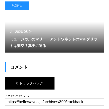
作品解説
2026.08.04
ミュージカルのマリー・アントワネットのマルグリッ
トは架空？真実に迫る
コメント
0 トラックバック
トラックバックURL