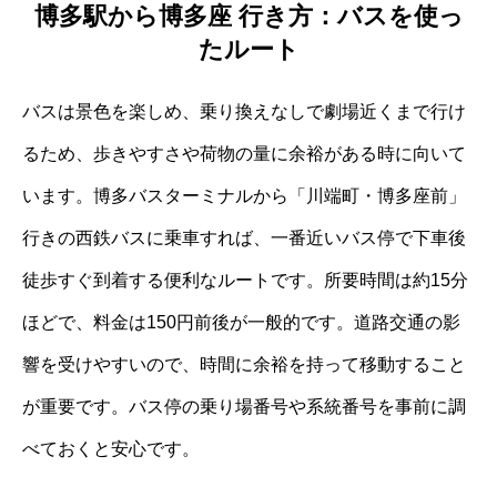
博多駅から博多座 行き方：バスを使っ
たルート
バスは景色を楽しめ、乗り換えなしで劇場近くまで行け
るため、歩きやすさや荷物の量に余裕がある時に向いて
います。博多バスターミナルから「川端町・博多座前」
行きの西鉄バスに乗車すれば、一番近いバス停で下車後
徒歩すぐ到着する便利なルートです。所要時間は約15分
ほどで、料金は150円前後が一般的です。道路交通の影
響を受けやすいので、時間に余裕を持って移動すること
が重要です。バス停の乗り場番号や系統番号を事前に調
べておくと安心です。