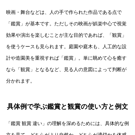
映画・舞台などは、人の手で作られた作品である点で
「鑑賞」が基本です。ただしその映画が娯楽中心で視覚
効果や演出を楽しむことが主な目的であれば、「観賞」
を使うケースも見られます。庭園や庭木も、人工的な設
計や造園美を重視すれば「鑑賞」。単に眺めて心を癒す
なら「観賞」となるなど、見る人の意図によって判断が
分かれます。
具体例で学ぶ鑑賞と観賞の使い方と例文
「鑑賞 観賞 違い」の理解を深めるためには、具体的な例
文を見て、どちらがより自然か、どちらが適切かを体感