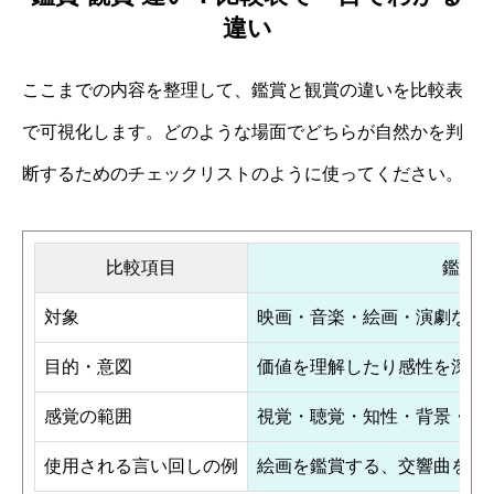
違い
ここまでの内容を整理して、鑑賞と観賞の違いを比較表
で可視化します。どのような場面でどちらが自然かを判
断するためのチェックリストのように使ってください。
比較項目
鑑賞
対象
映画・音楽・絵画・演劇など
目的・意図
価値を理解したり感性を深め
感覚の範囲
視覚・聴覚・知性・背景・歴
使用される言い回しの例
絵画を鑑賞する、交響曲を鑑