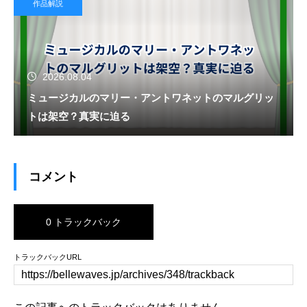
作品解説
2026.08.04
ミュージカルのマリー・アントワネットのマルグリッ
トは架空？真実に迫る
コメント
0 トラックバック
トラックバックURL