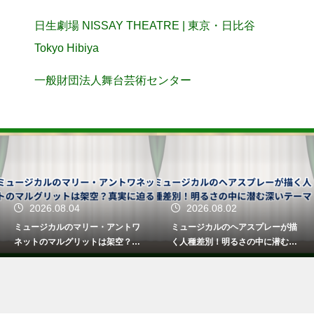
日生劇場 NISSAY THEATRE | 東京・日比谷
Tokyo Hibiya
一般財団法人舞台芸術センター
2026.08.04
2026.08.02
ミュージカルのマリー・アントワ
ミュージカルのヘアスプレーが描
ネットのマルグリットは架空？真
く人種差別！明るさの中に潜む深
実に迫る
いテーマ