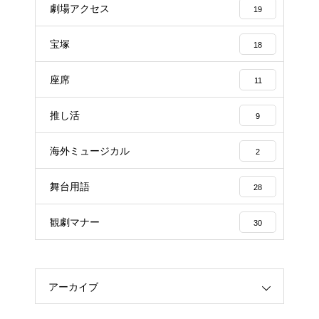
劇場アクセス
19
宝塚
18
座席
11
推し活
9
海外ミュージカル
2
舞台用語
28
観劇マナー
30
アーカイブ