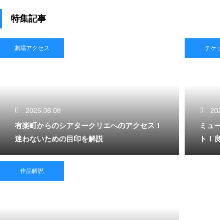
特集記事
劇場アクセス
チケ
2026.08.08
20
有楽町からのシアタークリエへのアクセス！
ミュ
迷わないための目印を解説
ト！
作品解説