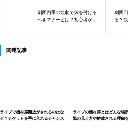
劇団四季の観劇で気を付ける
劇団四
べきマナーとは？初心者が知
る？観
るべき注意点
めの服
関連記事
ライブで機材席開放がされるのはな
ライブの機材席とはどんな場
ぜ？チケットを手に入れるチャンス
際の見え方や解放される理由