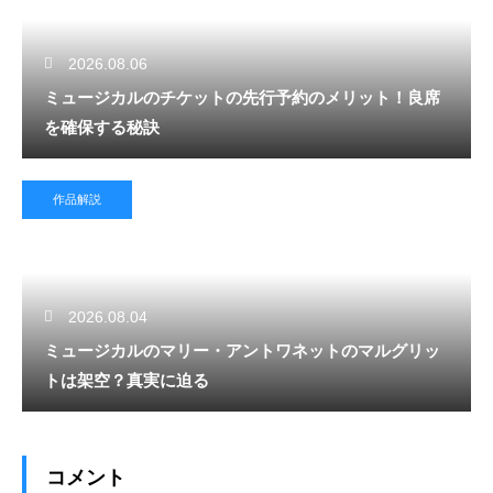
2026.08.06
ミュージカルのチケットの先行予約のメリット！良席
を確保する秘訣
作品解説
2026.08.04
ミュージカルのマリー・アントワネットのマルグリッ
トは架空？真実に迫る
コメント