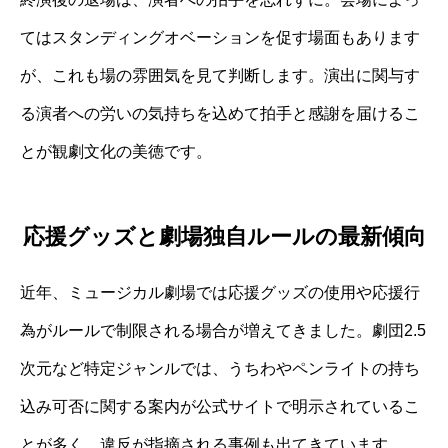
てはスタンディングオベーションを促す場面もあります
が、これも場の雰囲気を見て判断します。演出に関与す
る演者への労いの気持ちを込めて拍手と感謝を届けるこ
とが観劇文化の美徳です。
応援グッズと劇場独自ルールの最新傾向
近年、ミュージカル劇場では応援グッズの使用や応援行
為がルールで制限される場合が増えてきました。劇団2.5
次元など特定ジャンルでは、うちわやペンライトの持ち
込み可否に関する案内が公式サイトで明示されているこ
とが多く、違反が指摘される事例も出てきています。