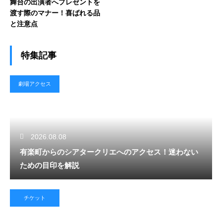
舞台の出演者へプレゼントを
渡す際のマナー！喜ばれる品
と注意点
特集記事
劇場アクセス
2026.08.08
有楽町からのシアタークリエへのアクセス！迷わない
ための目印を解説
チケット