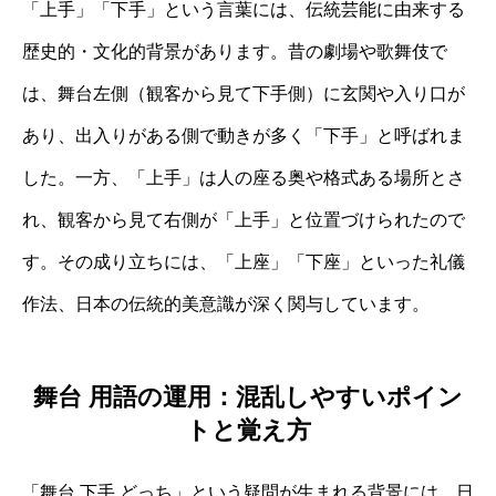
「上手」「下手」という言葉には、伝統芸能に由来する
歴史的・文化的背景があります。昔の劇場や歌舞伎で
は、舞台左側（観客から見て下手側）に玄関や入り口が
あり、出入りがある側で動きが多く「下手」と呼ばれま
した。一方、「上手」は人の座る奥や格式ある場所とさ
れ、観客から見て右側が「上手」と位置づけられたので
す。その成り立ちには、「上座」「下座」といった礼儀
作法、日本の伝統的美意識が深く関与しています。
舞台 用語の運用：混乱しやすいポイン
トと覚え方
「舞台 下手 どっち」という疑問が生まれる背景には、日