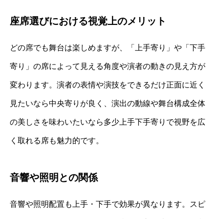
座席選びにおける視覚上のメリット
どの席でも舞台は楽しめますが、「上手寄り」や「下手
寄り」の席によって見える角度や演者の動きの見え方が
変わります。演者の表情や演技をできるだけ正面に近く
見たいなら中央寄りが良く、演出の動線や舞台構成全体
の美しさを味わいたいなら多少上手下手寄りで視野を広
く取れる席も魅力的です。
音響や照明との関係
音響や照明配置も上手・下手で効果が異なります。スピ