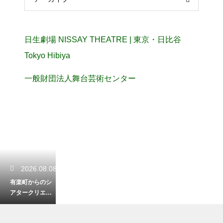
日生劇場 NISSAY THEATRE | 東京・日比谷
Tokyo Hibiya
一般財団法人舞台芸術センター
2026.08.08
有楽町からのシ
アタークリエへ
のアクセス！迷
わないための目