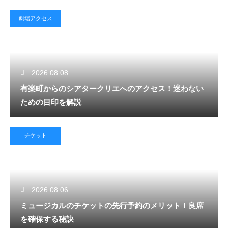
劇場アクセス
2026.08.08
有楽町からのシアタークリエへのアクセス！迷わない
ための目印を解説
チケット
2026.08.06
ミュージカルのチケットの先行予約のメリット！良席
を確保する秘訣